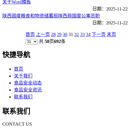
关于Word模板
日期：
2025-11-22
陕西国度粮食和物资储蓄局陕西局国度公事员职
日期：
2025-11-22
首页
上一页
28
29
30
31
32
33
34
下一页
末页
共
58
页
692
条
快捷导航
首页
关于我们
食品安全动态
食品安全资讯
联系我们
联系我们
CONTACT US